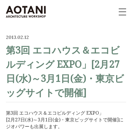
私たちの家づくり
2013.02.12
第3回 エコハウス＆エコビ
新築・移住・別荘・
リノベを
お考えの方へ
ルディング EXPO」[2月27
施工事例
日(水)～3月1日(金)・東京ビ
ッグサイトで開催]
イベント
よくある質問
第3回 エコハウス＆エコビルディング EXPO」
[2月27日(水)～3月1日(金)・東京ビッグサイトで開催]に
ライブラリー
ジオパワーも出展します。