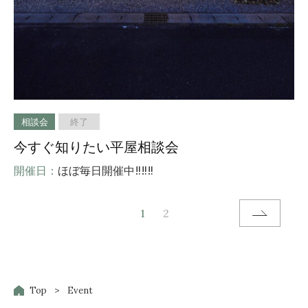
相談会
終了
今すぐ知りたい平屋相談会
開催日：
ほぼ毎日開催中‼‼‼
1
2
Top
Event