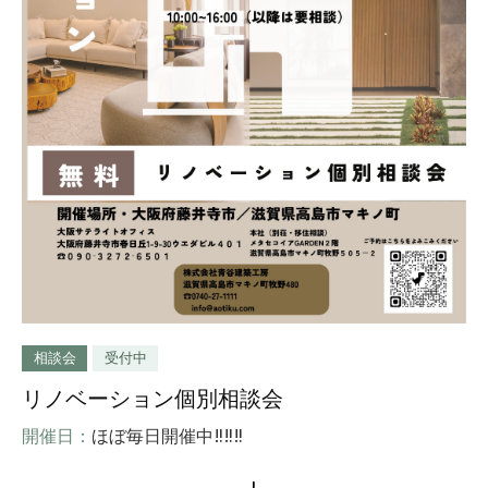
相談会
受付中
リノベーション個別相談会
開催日：
ほぼ毎日開催中‼‼‼