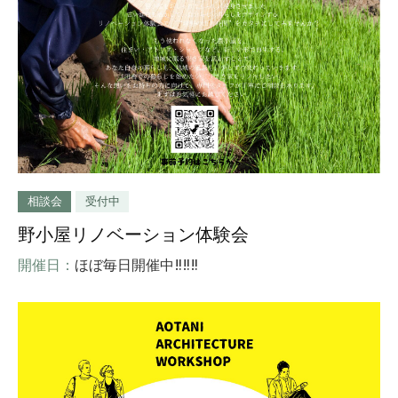
相談会
受付中
野小屋リノベーション体験会
開催日：
ほぼ毎日開催中‼‼‼