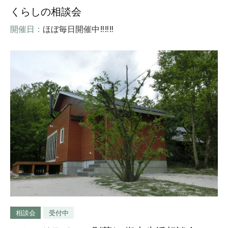
くらしの相談会
開催日：
ほぼ毎日開催中‼‼‼
相談会
受付中