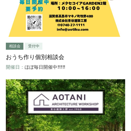
相談会
受付中
おうち作り個別相談会
開催日：
ほぼ毎日開催中‼‼‼