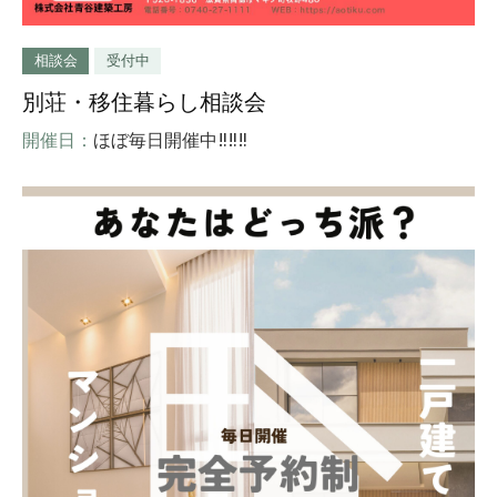
相談会
受付中
別荘・移住暮らし相談会
開催日：
ほぼ毎日開催中‼‼‼