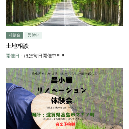
相談会
受付中
土地相談
開催日：
ほぼ毎日開催中‼‼‼