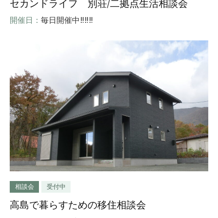
セカンドライフ 別荘/二拠点生活相談会
開催日：
毎日開催中‼‼‼
相談会
受付中
高島で暮らすための移住相談会