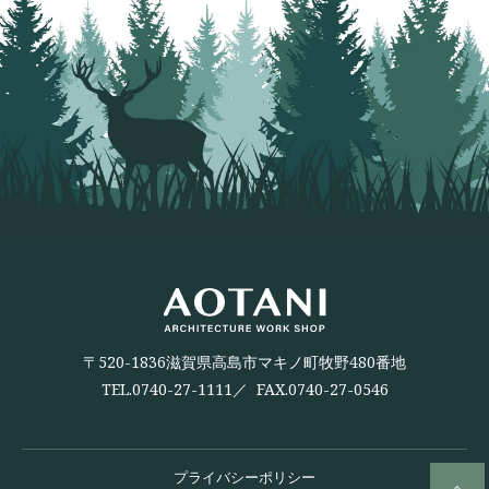
〒520-1836滋賀県高島市マキノ町牧野480番地
TEL.
0740-27-1111
／ FAX.0740-27-0546
プライバシーポリシー