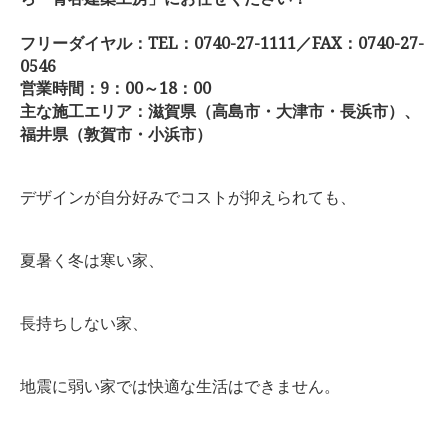
お客様の声
フリーダイヤル
：TEL：0740-27-1111／FAX：0740-27-
0546
営業時間：9：00～18：00
ブログ
主な施工エリア：滋賀県（高島市・大津市・長浜市）、
福井県（敦賀市・小浜市）
会社案内
デザインが自分好みでコストが抑えられても、
お問い合わせ
夏暑く冬は寒い家、
長持ちしない家、
地震に弱い家では快適な生活はできません。