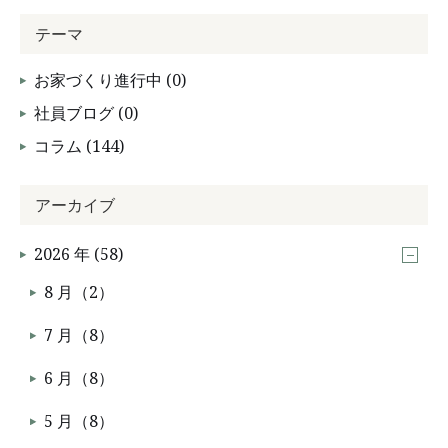
テーマ
お家づくり進行中 (0)
社員ブログ (0)
コラム (144)
アーカイブ
2026 年 (58)
8 月（2）
7 月（8）
6 月（8）
5 月（8）