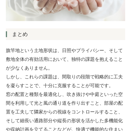
まとめ
旗竿地という土地形状は、日照やプライバシー、そして
敷地全体の有効活用において、独特の課題を抱えること
が少なくありません。
しかし、これらの課題は、間取りの段階で戦略的に工夫
を凝らすことで、十分に克服することが可能です。
窓の配置と種類を最適化し、吹き抜けや中庭といった空
間を利用して光と風の通り道を作り出すこと、部屋の配
置を工夫して隣家からの視線をコントロールすること、
そして細長い通路部分や縦長の形状を活かした多機能化
や収納計画を立てることなどが、快適で機能的な住まい