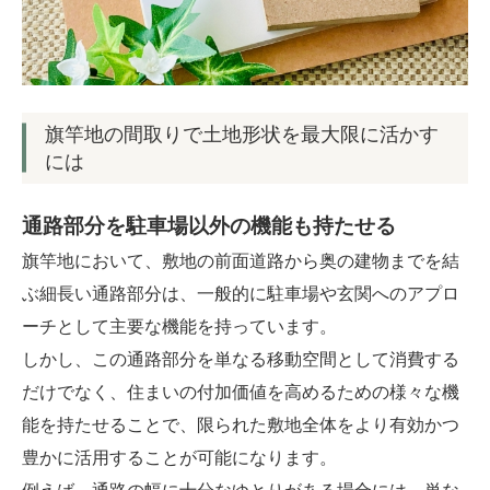
旗竿地の間取りで土地形状を最大限に活かす
には
通路部分を駐車場以外の機能も持たせる
旗竿地において、敷地の前面道路から奥の建物までを結
ぶ細長い通路部分は、一般的に駐車場や玄関へのアプロ
ーチとして主要な機能を持っています。
しかし、この通路部分を単なる移動空間として消費する
だけでなく、住まいの付加価値を高めるための様々な機
能を持たせることで、限られた敷地全体をより有効かつ
豊かに活用することが可能になります。
例えば、通路の幅に十分なゆとりがある場合には、単な