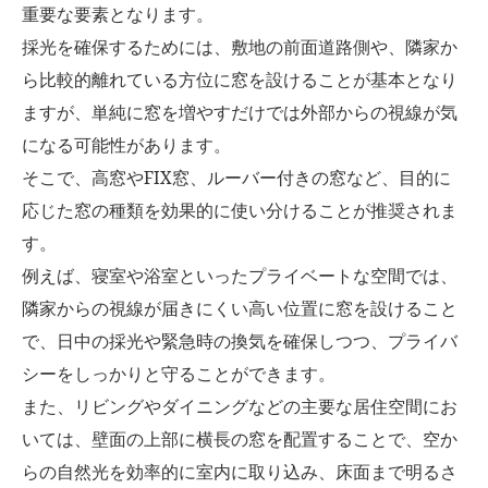
重要な要素となります。
採光を確保するためには、敷地の前面道路側や、隣家か
ら比較的離れている方位に窓を設けることが基本となり
ますが、単純に窓を増やすだけでは外部からの視線が気
になる可能性があります。
そこで、高窓やFIX窓、ルーバー付きの窓など、目的に
応じた窓の種類を効果的に使い分けることが推奨されま
す。
例えば、寝室や浴室といったプライベートな空間では、
隣家からの視線が届きにくい高い位置に窓を設けること
で、日中の採光や緊急時の換気を確保しつつ、プライバ
シーをしっかりと守ることができます。
また、リビングやダイニングなどの主要な居住空間にお
いては、壁面の上部に横長の窓を配置することで、空か
らの自然光を効率的に室内に取り込み、床面まで明るさ