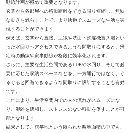
動線計画が極めて重要となります。
玄関から各部屋への移動距離をできる限り短縮し、無駄
な動きを減らすことで、より快適でスムーズな生活を実
現することができます。
例えば、玄関から直接、LDKや洗面・洗濯機置き場とい
った水回りへアクセスできるような間取りにすると、帰
宅時の動線や家事動線が格段に効率化されます。
さらに、主要な生活空間であるLDKや水回り、そして必
要に応じた収納スペースなどを、一方通行ではなく、ぐ
るぐると回遊できるような間取りに設計することも有効
です。
これにより、生活空間内での人の流れがスムーズにな
り、混雑を緩和し、ストレスのない移動を促すことが可
能となります。
結果として、旗竿地という限られた敷地面積の中でも、