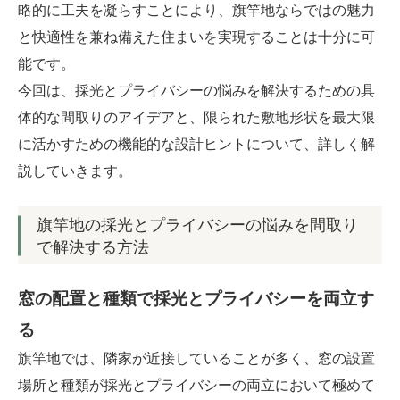
略的に工夫を凝らすことにより、旗竿地ならではの魅力
お客様の声
と快適性を兼ね備えた住まいを実現することは十分に可
能です。
ブログ
今回は、採光とプライバシーの悩みを解決するための具
体的な間取りのアイデアと、限られた敷地形状を最大限
会社案内
に活かすための機能的な設計ヒントについて、詳しく解
説していきます。
お問い合わせ
旗竿地の採光とプライバシーの悩みを間取り
で解決する方法
窓の配置と種類で採光とプライバシーを両立す
る
旗竿地では、隣家が近接していることが多く、窓の設置
場所と種類が採光とプライバシーの両立において極めて