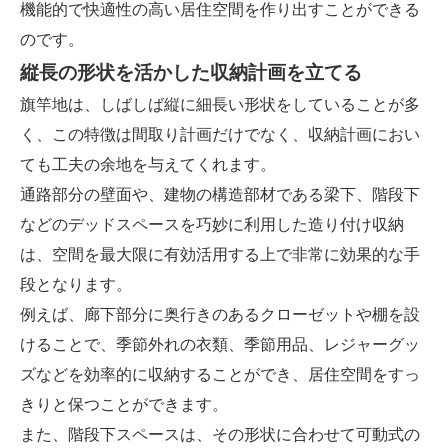
機能的で快適性の高い居住空間を作り出すことができる
のです。
縦長の形状を活かした収納計画を立てる
旗竿地は、しばしば縦に細長い形状をしていることが多
く、この特徴は間取り計画だけでなく、収納計画におい
ても工夫の余地を与えてくれます。
通路部分の壁面や、建物の構造部材である梁下、階段下
などのデッドスペースを巧妙に利用した造り付け収納
は、空間を最大限に有効活用する上で非常に効果的な手
段となります。
例えば、廊下部分に奥行きのあるクローゼットや棚を設
けることで、季節外れの衣類、季節用品、レジャーグッ
ズなどを効率的に収納することができ、居住空間をすっ
きりと保つことができます。
また、階段下スペースは、その形状に合わせて可動式の