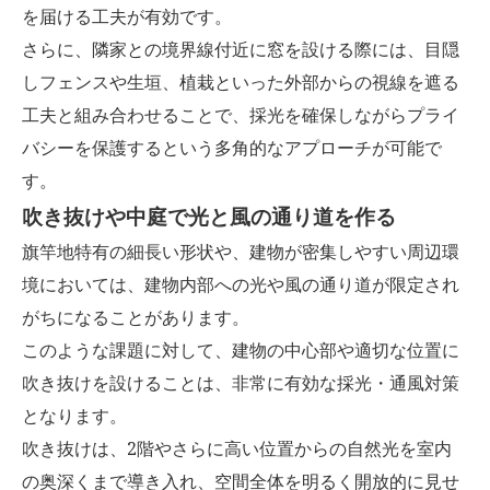
を届ける工夫が有効です。
さらに、隣家との境界線付近に窓を設ける際には、目隠
しフェンスや生垣、植栽といった外部からの視線を遮る
工夫と組み合わせることで、採光を確保しながらプライ
バシーを保護するという多角的なアプローチが可能で
す。
吹き抜けや中庭で光と風の通り道を作る
旗竿地特有の細長い形状や、建物が密集しやすい周辺環
境においては、建物内部への光や風の通り道が限定され
がちになることがあります。
このような課題に対して、建物の中心部や適切な位置に
吹き抜けを設けることは、非常に有効な採光・通風対策
となります。
吹き抜けは、2階やさらに高い位置からの自然光を室内
の奥深くまで導き入れ、空間全体を明るく開放的に見せ