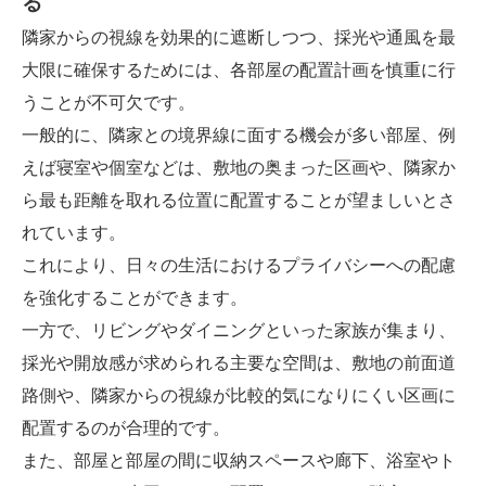
る
隣家からの視線を効果的に遮断しつつ、採光や通風を最
大限に確保するためには、各部屋の配置計画を慎重に行
うことが不可欠です。
一般的に、隣家との境界線に面する機会が多い部屋、例
えば寝室や個室などは、敷地の奥まった区画や、隣家か
ら最も距離を取れる位置に配置することが望ましいとさ
れています。
これにより、日々の生活におけるプライバシーへの配慮
を強化することができます。
一方で、リビングやダイニングといった家族が集まり、
採光や開放感が求められる主要な空間は、敷地の前面道
路側や、隣家からの視線が比較的気になりにくい区画に
配置するのが合理的です。
また、部屋と部屋の間に収納スペースや廊下、浴室やト