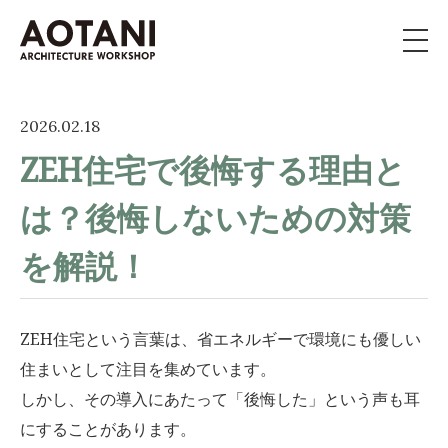
私たちの家づくり
2026.02.18
ZEH住宅で後悔する理由と
新築・移住・別荘・
リノベを
お考えの方へ
は？後悔しないための対策
施工事例
を解説！
イベント
ZEH住宅という言葉は、省エネルギーで環境にも優しい
よくある質問
住まいとして注目を集めています。
しかし、その導入にあたって「後悔した」という声も耳
ライブラリー
にすることがあります。