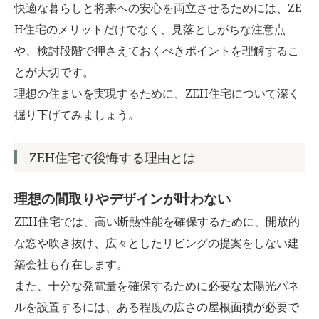
快適な暮らしと将来への安心を両立させるためには、ZE
お客様の声
H住宅のメリットだけでなく、見落としがちな注意点
や、検討段階で押さえておくべきポイントを理解するこ
ブログ
とが大切です。
理想の住まいを実現するために、ZEH住宅について深く
会社案内
掘り下げてみましょう。
ZEH住宅で後悔する理由とは
お問い合わせ
理想の間取りやデザインが叶わない
ZEH住宅では、高い断熱性能を確保するために、開放的
な窓や吹き抜け、広々としたリビングの提案をしない建
築会社も存在します。
また、十分な発電量を確保するために必要な太陽光パネ
ルを設置するには、ある程度の広さの屋根面積が必要で