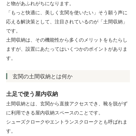
と物があふれがちになります。
お客様の声
「もっと快適に、美しく玄関を使いたい」そう願う声に
応える解決策として、注目されているのが「土間収納」
ブログ
です。
土間収納は、その機能性から多くのメリットをもたらし
会社案内
ますが、設置にあたってはいくつかのポイントがありま
す。
お問い合わせ
玄関の土間収納とは何か
土足で使う屋内収納
土間収納とは、玄関から直接アクセスでき、靴を脱がず
に利用できる屋内収納スペースのことです。
シューズクロークやエントランスクロークとも呼ばれま
す。