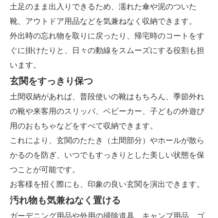
土足のまま出入りできるため、濡れた傘や泥のついた
靴、アウトドア用品などを気兼ねなく収納できます。
外出時の忘れ物を取りに戻ったり、帰宅時のコートをす
ぐに掛けたりと、日々の動線をスムーズにする役割も担
います。
玄関をすっきり保つ
土間収納があれば、普段使いの靴はもちろん、季節外れ
の靴や来客用のスリッパ、ベビーカー、子どもの外遊び
用のおもちゃなどをすべて収納できます。
これにより、玄関のたたき（土間部分）やホールが散ら
かるのを防ぎ、いつでもすっきりとした美しい状態を保
つことが可能です。
お客様を招く際にも、印象の良い玄関を演出できます。
汚れ物も気兼ねなく置ける
ガーデニング用品や外用の掃除道具、キャンプ用品、ゴ