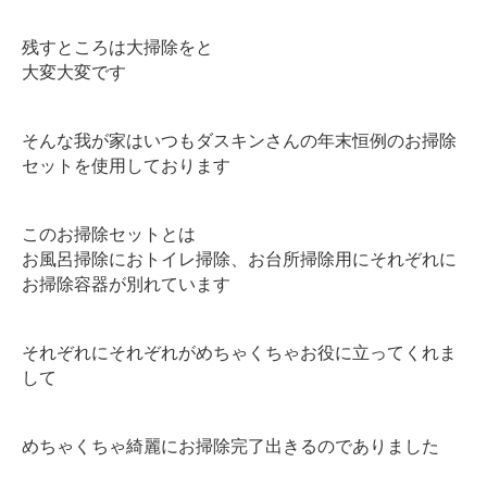
お客様の声
残すところは大掃除をと
大変大変です
ブログ
そんな我が家はいつもダスキンさんの年末恒例のお掃除
会社案内
セットを使用しております
このお掃除セットとは
お問い合わせ
お風呂掃除におトイレ掃除、お台所掃除用にそれぞれに
お掃除容器が別れています
それぞれにそれぞれがめちゃくちゃお役に立ってくれま
して
めちゃくちゃ綺麗にお掃除完了出きるのでありました