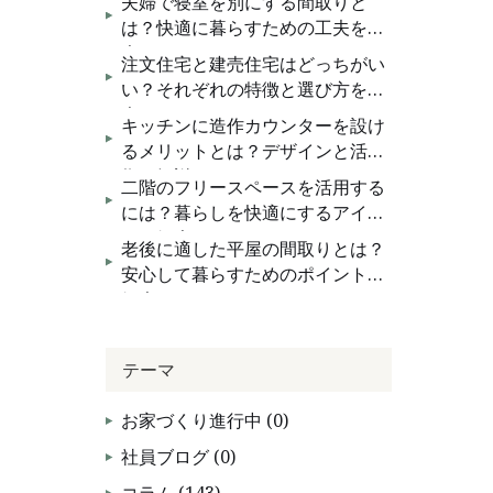
夫婦で寝室を別にする間取りと
お問い合わせ
は？快適に暮らすための工夫を紹
介
注文住宅と建売住宅はどっちがい
い？それぞれの特徴と選び方を紹
介
キッチンに造作カウンターを設け
るメリットとは？デザインと活用
術を解説！
二階のフリースペースを活用する
には？暮らしを快適にするアイデ
アを紹介
老後に適した平屋の間取りとは？
安心して暮らすためのポイントを
紹介
テーマ
お家づくり進行中 (0)
社員ブログ (0)