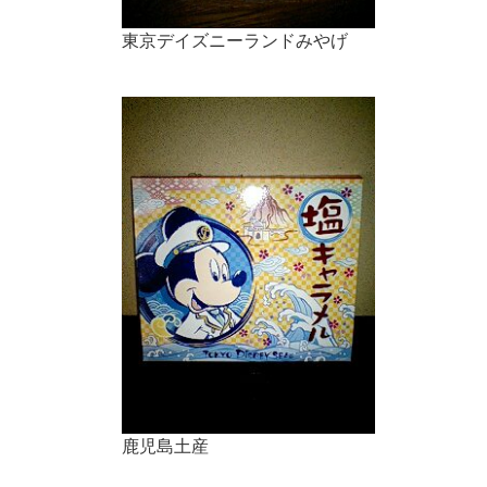
東京デイズニーランドみやげ
鹿児島土産