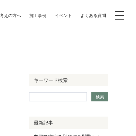
お考えの方へ
施工事例
イベント
よくある質問
イブラリー
キーワード検索
客様の声
検索
ログ
社案内
最新記事