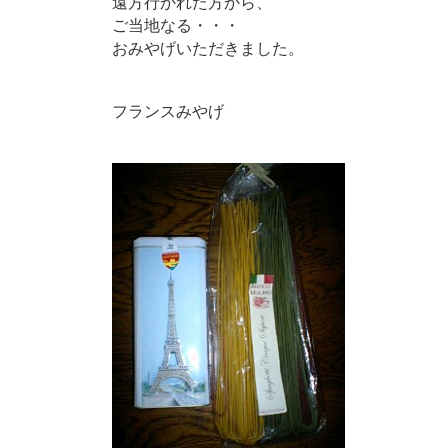
遠方行かれた方から、
ご当地なる・・・
青谷でできること
おみやげいただきました。
フランスみやげ