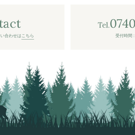
tact
0740
Tel.
問い合わせは
こちら
受付時間 : 