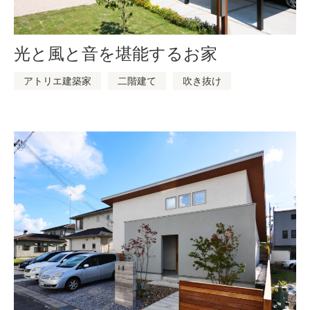
光と風と音を堪能するお家
アトリエ建築家
二階建て
吹き抜け