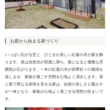
お客様の声
ブログ
会社案内
お庭から始まる家づくり
お問い合わせ
いっぱい広がる芝と、ひときわ美しい紅葉の木が庭を飾
ります。昼は自然光が部屋に満ち、夜になると優雅な雰
囲気が広がります。一本の紅葉の木が四季折々の風情を
楽しませ、家族が過ごす空間を心地よく演出します。昼
と夜で異なる表情を見せる家は、自然の美しさと暖かさ
が一体となり、家族が心地よく過ごせる理想の住まいで
す。