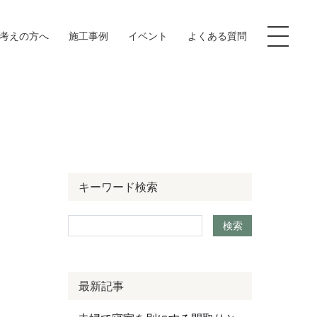
お考えの方へ
施工事例
イベント
よくある質問
イブラリー
キーワード検索
客様の声
検索
ログ
社案内
最新記事