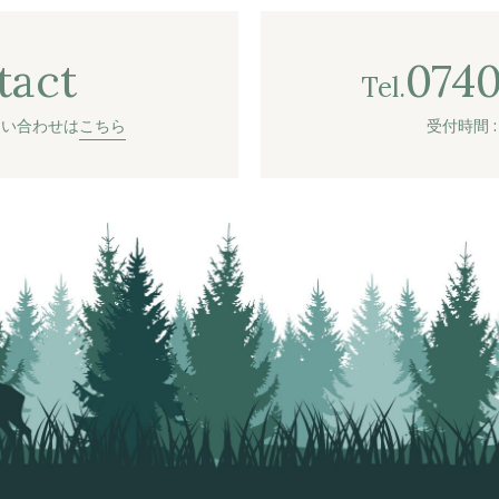
tact
0740
Tel.
問い合わせは
こちら
受付時間 : 