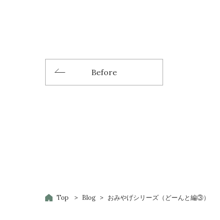
Before
Top
Blog
おみやげシリーズ（どーんと編③）