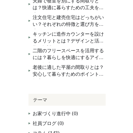
夫婦で寝室を別にする間取りと
お問い合わせ
は？快適に暮らすための工夫を紹
介
注文住宅と建売住宅はどっちがい
い？それぞれの特徴と選び方を紹
介
キッチンに造作カウンターを設け
るメリットとは？デザインと活用
術を解説！
二階のフリースペースを活用する
には？暮らしを快適にするアイデ
アを紹介
老後に適した平屋の間取りとは？
安心して暮らすためのポイントを
紹介
テーマ
お家づくり進行中 (0)
社員ブログ (0)