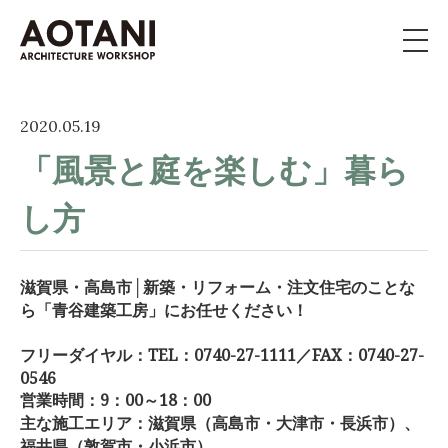
私たちの家づくり
2020.05.19
「風景と庭を楽しむ」暮ら
新築・移住・別荘・
リノベを
お考えの方へ
し方
施工事例
滋賀県・高島市│新築・リフォーム・注文住宅のことな
イベント
ら「青谷建築工房」にお任せください！
フリーダイヤル：TEL：0740-27-1111／FAX：0740-27-
よくある質問
0546
営業時間：9：00～18：00
ライブラリー
主な施工エリア：滋賀県（高島市・大津市・長浜市）、
福井県（敦賀市・小浜市）