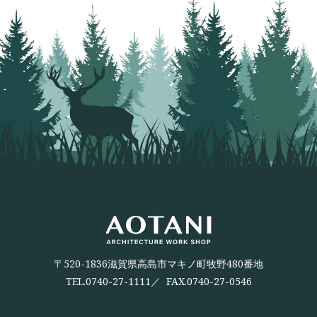
〒520-1836滋賀県高島市マキノ町牧野480番地
TEL.
0740-27-1111
／ FAX.0740-27-0546