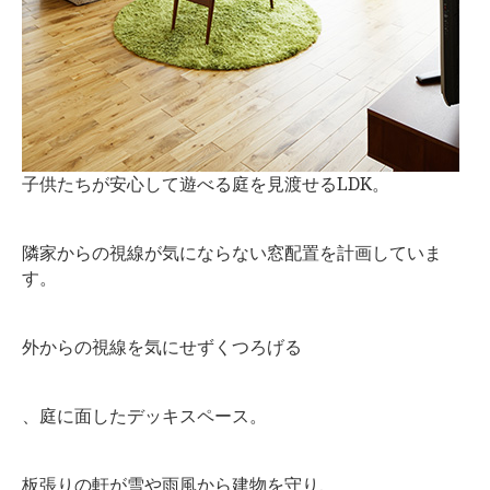
子供たちが安心して遊べる庭を見渡せるLDK。
隣家からの視線が気にならない窓配置を計画していま
す。
外からの視線を気にせずくつろげる
、庭に面したデッキスペース。
板張りの軒が雪や雨風から建物を守り、