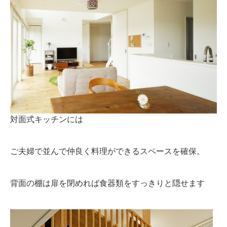
対面式キッチンには
ご夫婦で並んで仲良く料理ができるスペースを確保。
背面の棚は扉を閉めれば食器類をすっきりと隠せます