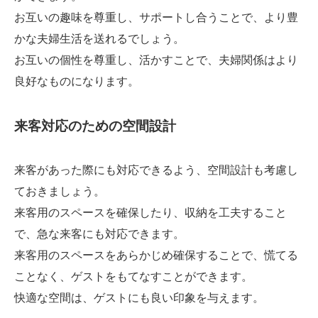
お互いの趣味を尊重し、サポートし合うことで、より豊
かな夫婦生活を送れるでしょう。
お互いの個性を尊重し、活かすことで、夫婦関係はより
良好なものになります。
来客対応のための空間設計
来客があった際にも対応できるよう、空間設計も考慮し
ておきましょう。
来客用のスペースを確保したり、収納を工夫すること
で、急な来客にも対応できます。
来客用のスペースをあらかじめ確保することで、慌てる
ことなく、ゲストをもてなすことができます。
快適な空間は、ゲストにも良い印象を与えます。