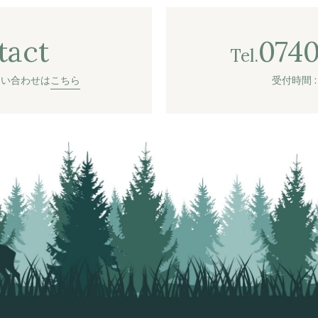
tact
0740
Tel.
問い合わせは
こちら
受付時間 : 