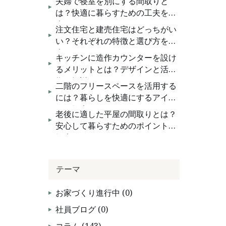
夫婦で寝室を別にする間取りと
お問い合わせ
は？快適に暮らすための工夫を紹
介
注文住宅と建売住宅はどっちがい
い？それぞれの特徴と選び方を紹
介
キッチンに造作カウンターを設け
るメリットとは？デザインと活用
術を解説！
二階のフリースペースを活用する
には？暮らしを快適にするアイデ
アを紹介
老後に適した平屋の間取りとは？
安心して暮らすためのポイントを
紹介
テーマ
お家づくり進行中 (0)
社員ブログ (0)