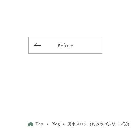
Before
Top
Blog
風車メロン（おみやげシリーズ⑦）