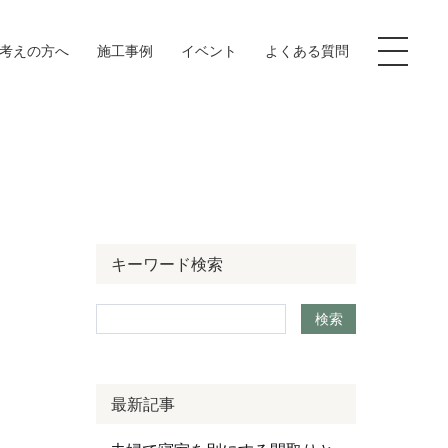
お考えの方へ
施工事例
イベント
よくある質問
イブラリー
キーワード検索
客様の声
検索
ログ
社案内
最新記事