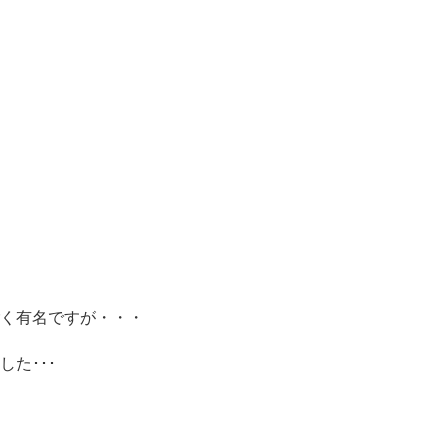
く有名ですが・・・
た･･･