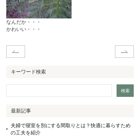
お客様の声
なんだか・・・
ブログ
かわいい・・・
会社案内
お問い合わせ
キーワード検索
検索
最新記事
夫婦で寝室を別にする間取りとは？快適に暮らすため
の工夫を紹介